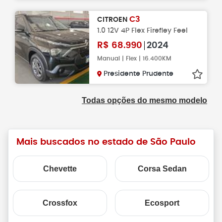
C3
CITROEN
1.0 12V 4P Flex Firefley Feel
R$
68.990
2024
Manual | Flex | 16.400KM
Presidente Prudente
Todas opções do mesmo modelo
Mais buscados no estado de São Paulo
Chevette
Corsa Sedan
Crossfox
Ecosport