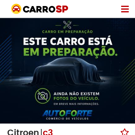
Citroen
c3