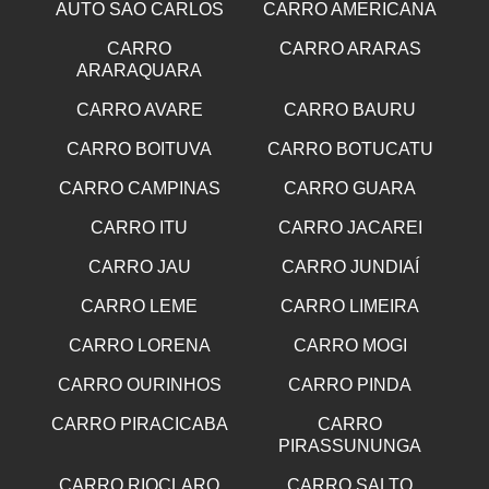
AUTO SAO CARLOS
CARRO AMERICANA
CARRO
CARRO ARARAS
ARARAQUARA
CARRO AVARE
CARRO BAURU
CARRO BOITUVA
CARRO BOTUCATU
CARRO CAMPINAS
CARRO GUARA
CARRO ITU
CARRO JACAREI
CARRO JAU
CARRO JUNDIAÍ
CARRO LEME
CARRO LIMEIRA
CARRO LORENA
CARRO MOGI
CARRO OURINHOS
CARRO PINDA
CARRO PIRACICABA
CARRO
PIRASSUNUNGA
CARRO RIOCLARO
CARRO SALTO