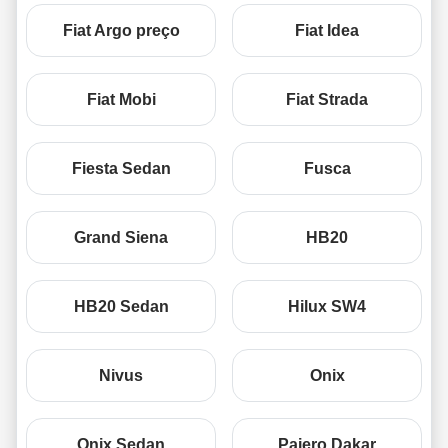
Fiat Argo preço
Fiat Idea
Fiat Mobi
Fiat Strada
Fiesta Sedan
Fusca
Grand Siena
HB20
HB20 Sedan
Hilux SW4
Nivus
Onix
Onix Sedan
Pajero Dakar