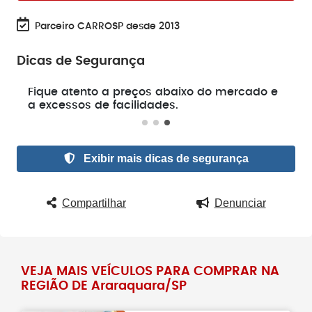
Parceiro CARROSP desde 2013
Dicas de Segurança
e
Fique atento a preços abaixo do mercado e
a excessos de facilidades.
Exibir mais dicas de segurança
Compartilhar
Denunciar
VEJA MAIS VEÍCULOS PARA COMPRAR NA
REGIÃO DE Araraquara/SP