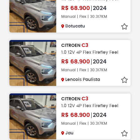
R$
68.900
2024
Manual | Flex | 30.317KM
Botucatu
C3
CITROEN
1.0 12V 4P Flex Firefley Feel
R$
68.900
2024
Manual | Flex | 30.317KM
Lencois Paulista
C3
CITROEN
1.0 12V 4P Flex Firefley Feel
R$
68.900
2024
Manual | Flex | 30.317KM
Jau