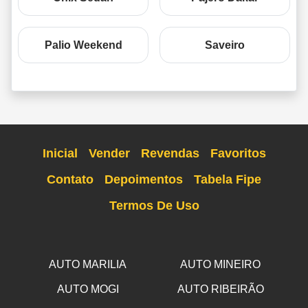
Palio Weekend
Saveiro
Inicial
Vender
Revendas
Favoritos
Contato
Depoimentos
Tabela Fipe
Termos De Uso
AUTO MARILIA
AUTO MINEIRO
AUTO MOGI
AUTO RIBEIRÃO