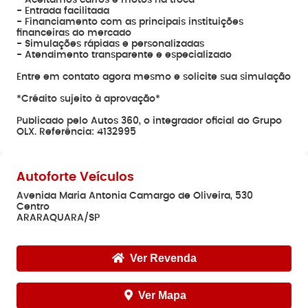
- Aceitamos carros e motos na troca
- Entrada facilitada
- Financiamento com as principais instituições
financeiras do mercado
- Simulações rápidas e personalizadas
- Atendimento transparente e especializado
Entre em contato agora mesmo e solicite sua simulação
*Crédito sujeito à aprovação*
Publicado pelo Autos 360, o integrador oficial do Grupo
OLX. Referência: 4132995
Autoforte Veículos
Avenida Maria Antonia Camargo de Oliveira, 530
Centro
ARARAQUARA/SP
Ver Revenda
Ver Mapa