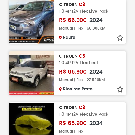
C3
CITROEN
1.0 4P 12V Flex Live Pack
R$
66.900
2024
Manual | Flex | 60.000KM
Bauru
C3
CITROEN
1.0 4P 12V Flex Feel
R$
66.900
2024
Manual | Flex | 27.586KM
Ribeirao Preto
C3
CITROEN
1.0 4P 12V Flex Live Pack
R$
65.900
2024
Manual | Flex