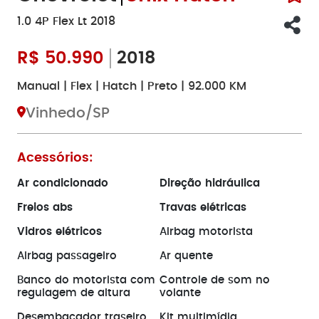
1.0 4P Flex Lt 2018
R$
50.990
2018
Manual | Flex | Hatch | Preto | 92.000 KM
Vinhedo/SP
Acessórios:
Ar condicionado
Direção hidráulica
Freios abs
Travas elétricas
Vidros elétricos
Airbag motorista
Airbag passageiro
Ar quente
Banco do motorista com
Controle de som no
regulagem de altura
volante
Desembaçador traseiro
Kit multimídia