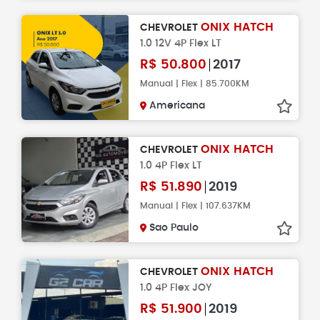
ONIX HATCH
CHEVROLET
1.0 12V 4P Flex LT
R$
50.800
2017
Manual | Flex | 85.700KM
Americana
ONIX HATCH
CHEVROLET
1.0 4P Flex LT
R$
51.890
2019
Manual | Flex | 107.637KM
Sao Paulo
ONIX HATCH
CHEVROLET
1.0 4P Flex JOY
R$
51.900
2019