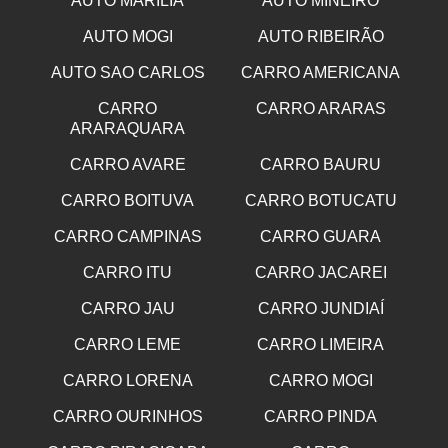
AUTO MARILIA
AUTO MINEIRO
AUTO MOGI
AUTO RIBEIRÃO
AUTO SAO CARLOS
CARRO AMERICANA
CARRO
CARRO ARARAS
ARARAQUARA
CARRO AVARE
CARRO BAURU
CARRO BOITUVA
CARRO BOTUCATU
CARRO CAMPINAS
CARRO GUARA
CARRO ITU
CARRO JACAREI
CARRO JAU
CARRO JUNDIAÍ
CARRO LEME
CARRO LIMEIRA
CARRO LORENA
CARRO MOGI
CARRO OURINHOS
CARRO PINDA