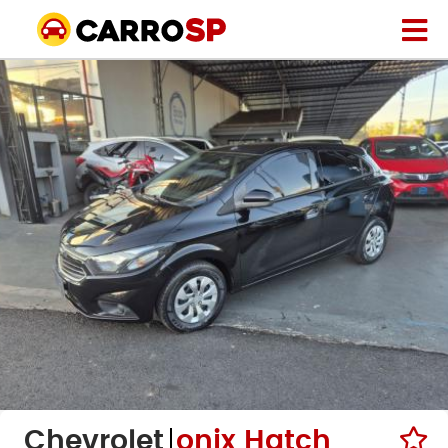
Chevrolet
onix Hatch