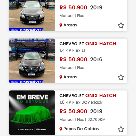
R$
50.900
2019
Manual | Flex
Araras
ONIX HATCH
CHEVROLET
1.4 4P Flex LT
R$
50.900
2016
Manual | Flex
Araras
ONIX HATCH
CHEVROLET
1.0 4P Flex JOY Black
R$
50.900
2019
Manual | Flex | 62.700KM
Poços De Caldas