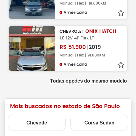
Manual | Flex | 118.000KM
Americana
ONIX HATCH
CHEVROLET
1.0 12V 4P Flex LT
R$
51.900
2019
Manual | Flex | 91.000KM
Americana
Todas opções do mesmo modelo
Mais buscados no estado de São Paulo
Chevette
Corsa Sedan