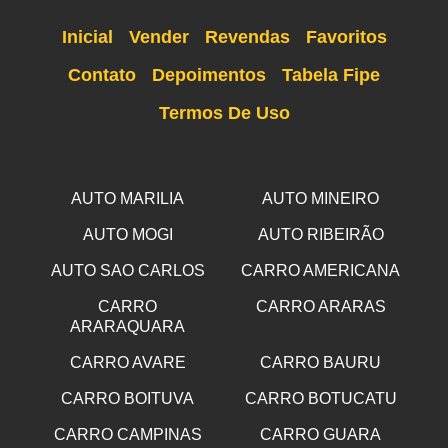
Inicial
Vender
Revendas
Favoritos
Contato
Depoimentos
Tabela Fipe
Termos De Uso
AUTO MARILIA
AUTO MINEIRO
AUTO MOGI
AUTO RIBEIRÃO
AUTO SAO CARLOS
CARRO AMERICANA
CARRO
CARRO ARARAS
ARARAQUARA
CARRO AVARE
CARRO BAURU
CARRO BOITUVA
CARRO BOTUCATU
CARRO CAMPINAS
CARRO GUARA