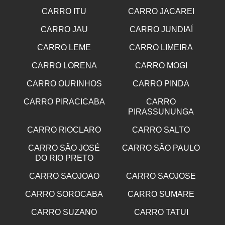
CARRO ITU
CARRO JACAREI
CARRO JAU
CARRO JUNDIAÍ
CARRO LEME
CARRO LIMEIRA
CARRO LORENA
CARRO MOGI
CARRO OURINHOS
CARRO PINDA
CARRO PIRACICABA
CARRO
PIRASSUNUNGA
CARRO RIOCLARO
CARRO SALTO
CARRO SÃO JOSÉ
CARRO SÃO PAULO
DO RIO PRETO
CARRO SAOJOAO
CARRO SAOJOSE
CARRO SOROCABA
CARRO SUMARE
CARRO SUZANO
CARRO TATUI