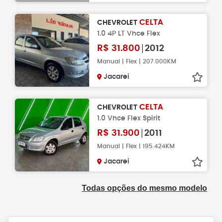
CELTA
CHEVROLET
1.0 4P LT Vhce Flex
R$
31.800
2012
Manual | Flex | 207.000KM
Jacarei
CELTA
CHEVROLET
1.0 Vhce Flex Spirit
R$
31.900
2011
Manual | Flex | 195.424KM
Jacarei
Todas opções do mesmo modelo