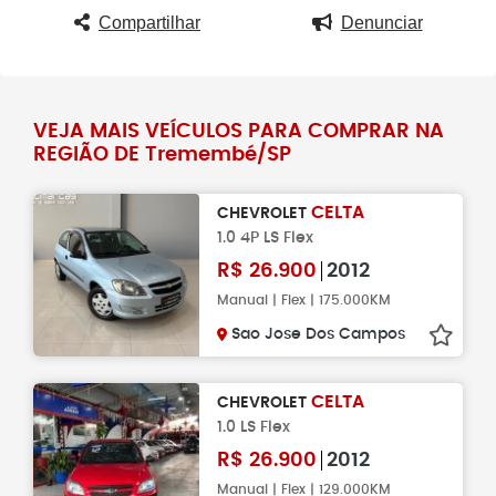
Compartilhar
Denunciar
VEJA MAIS VEÍCULOS PARA COMPRAR NA
REGIÃO DE Tremembé/SP
CELTA
CHEVROLET
1.0 4P LS Flex
R$
26.900
2012
Manual | Flex | 175.000KM
Sao Jose Dos Campos
CELTA
CHEVROLET
1.0 LS Flex
R$
26.900
2012
Manual | Flex | 129.000KM