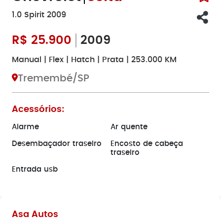
1.0 Spirit 2009
R$
25.900
2009
Manual | Flex | Hatch | Prata | 253.000 KM
Tremembé/SP
Acessórios:
Alarme
Ar quente
Desembaçador traseiro
Encosto de cabeça
traseiro
Entrada usb
Asa Autos