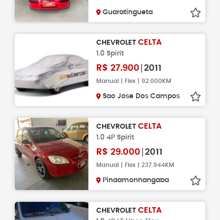
Guaratingueta
CELTA
CHEVROLET
1.0 Spirit
R$
27.900
2011
Manual | Flex | 92.000KM
Sao Jose Dos Campos
CELTA
CHEVROLET
1.0 4P Spirit
R$
29.000
2011
Manual | Flex | 237.944KM
Pindamonhangaba
CELTA
CHEVROLET