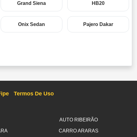
Grand Siena
HB20
Onix Sedan
Pajero Dakar
Fipe
Termos De Uso
AUTO RIBEIRÃO
ARA
CARRO ARARAS