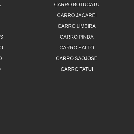
A
CARRO BOTUCATU
CARRO JACAREI
CARRO LIMEIRA
OS
CARRO PINDA
O
CARRO SALTO
O
CARRO SAOJOSE
O
CARRO TATUI