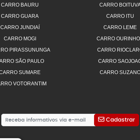
CARRO BAURU
CARRO BOITUV
CARRO GUARA
CARRO ITU
CARRO JUNDIAÍ
CARRO LEME
CARRO MOGI
CARRO OURINH
RO PIRASSUNUNGA
CARRO RIOCLAR
ARRO SÃO PAULO
CARRO SAOJOA
CARRO SUMARE
CARRO SUZAN
RRO VOTORANTIM
Cadastrar