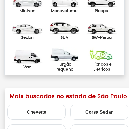
Minivan
Monovolume
Picape
Sedan
SUV
SW-Perua
Furgão
Híbridos e
Van
Pequeno
Elétricos
Mais buscados no estado de São Paulo
Chevette
Corsa Sedan