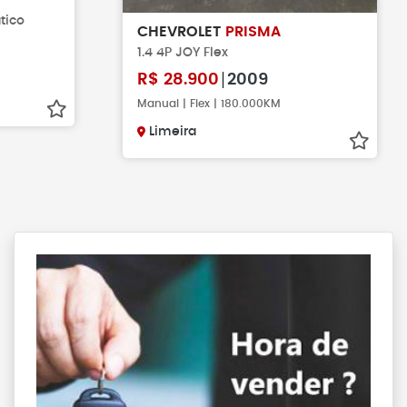
tico
CHEVROLET
PRISMA
1.4 4P JOY Flex
R$
28.900
2009
Manual | Flex | 180.000KM
Limeira