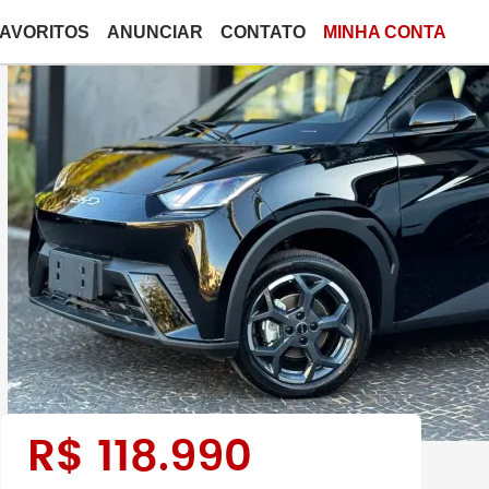
FAVORITOS
ANUNCIAR
CONTATO
MINHA CONTA
R$
118.990