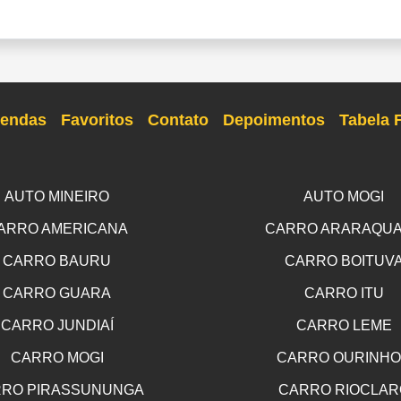
endas
Favoritos
Contato
Depoimentos
Tabela 
AUTO MINEIRO
AUTO MOGI
ARRO AMERICANA
CARRO ARARAQU
CARRO BAURU
CARRO BOITUV
CARRO GUARA
CARRO ITU
CARRO JUNDIAÍ
CARRO LEME
CARRO MOGI
CARRO OURINH
RO PIRASSUNUNGA
CARRO RIOCLAR