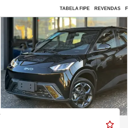
TABELA FIPE
REVENDAS
7