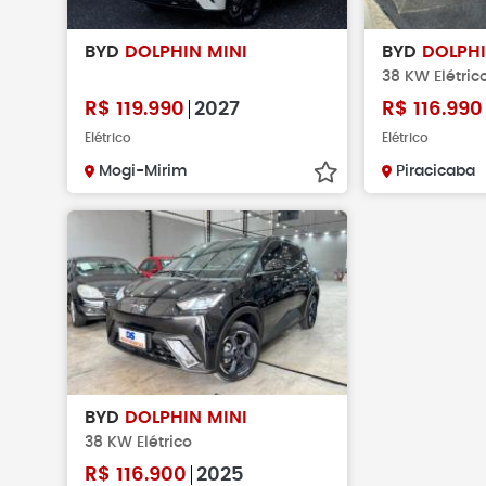
BYD
DOLPHIN MINI
BYD
DOLPHI
38 KW Elétric
R$
119.990
2027
R$
116.990
Elétrico
Elétrico
Mogi-Mirim
Piracicaba
BYD
DOLPHIN MINI
38 KW Elétrico
R$
116.900
2025