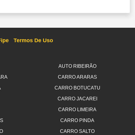
Fipe
Termos De Uso
AUTO RIBEIRÃO
ARA
CARRO ARARAS
A
CARRO BOTUCATU
CARRO JACAREI
CARRO LIMEIRA
OS
CARRO PINDA
O
CARRO SALTO