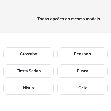
Todas opções do mesmo modelo
Crossfox
Ecosport
Fiesta Sedan
Fusca
Nivus
Onix