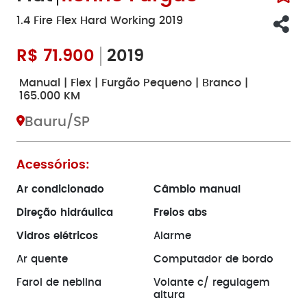
1.4 Fire Flex Hard Working 2019
R$
71.900
2019
Manual | Flex | Furgão Pequeno | Branco |
165.000 KM
Bauru/SP
Acessórios:
Ar condicionado
Câmbio manual
Direção hidráulica
Freios abs
Vidros elétricos
Alarme
Ar quente
Computador de bordo
Farol de neblina
Volante c/ regulagem
altura