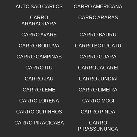
AUTO SAO CARLOS
CARRO AMERICANA
CARRO
CARRO ARARAS
ARARAQUARA
CARRO AVARE
CARRO BAURU
CARRO BOITUVA
CARRO BOTUCATU
CARRO CAMPINAS
CARRO GUARA
CARRO ITU
CARRO JACAREI
CARRO JAU
CARRO JUNDIAÍ
CARRO LEME
CARRO LIMEIRA
CARRO LORENA
CARRO MOGI
CARRO OURINHOS
CARRO PINDA
CARRO PIRACICABA
CARRO
PIRASSUNUNGA