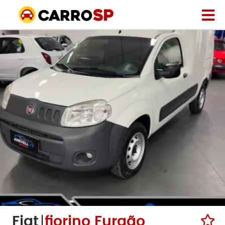
Fiat
fiorino Furgão