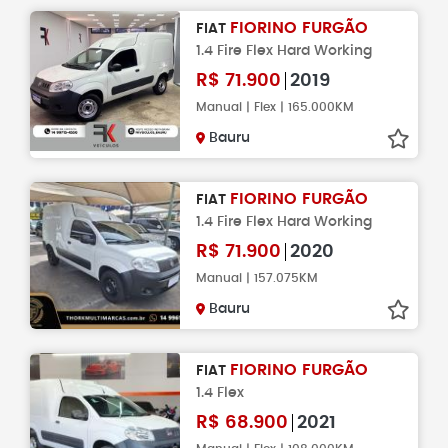
FIORINO FURGÃO
FIAT
1.4 Fire Flex Hard Working
R$
71.900
2019
Manual | Flex | 165.000KM
Bauru
FIORINO FURGÃO
FIAT
1.4 Fire Flex Hard Working
R$
71.900
2020
Manual | 157.075KM
Bauru
FIORINO FURGÃO
FIAT
1.4 Flex
R$
68.900
2021