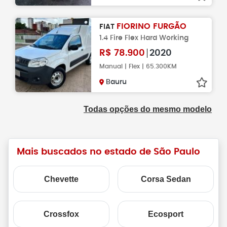
FIORINO FURGÃO
FIAT
1.4 Fire Flex Hard Working
R$
78.900
2020
Manual | Flex | 65.300KM
Bauru
Todas opções do mesmo modelo
Mais buscados no estado de São Paulo
Chevette
Corsa Sedan
Crossfox
Ecosport