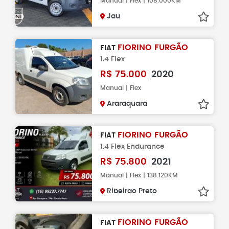
Manual | Flex | 108.000KM
Jau
FIORINO FURGÃO
FIAT
1.4 Flex
R$
75.000
2020
Manual | Flex
Araraquara
FIORINO FURGÃO
FIAT
1.4 Flex Endurance
R$
75.800
2021
Manual | Flex | 138.120KM
Ribeirao Preto
FIORINO FURGÃO
FIAT