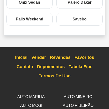
Onix Sedan
Pajero Dakar
Palio Weekend
Saveiro
Inicial
Vender
Revendas
Favoritos
Contato
Depoimentos
Tabela Fipe
Termos De Uso
AUTO MARILIA
AUTO MINEIRO
AUTO MOGI
AUTO RIBEIRÃO