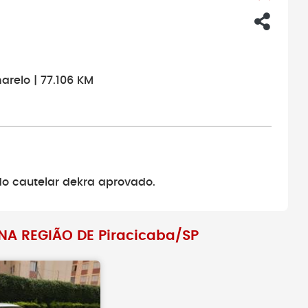
arelo | 77.106 KM
do cautelar dekra aprovado.
A REGIÃO DE Piracicaba/SP