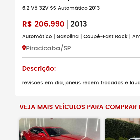
6.2 V8 32V SS Automático 2013
R$
206.990
2013
Automático | Gasolina | Coupé-Fast Back | Am
Piracicaba/SP
Descrição:
revisoes em dia, pneus recem trocados e lau
VEJA MAIS VEÍCULOS PARA COMPRAR N