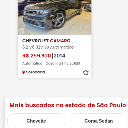
CHEVROLET
CAMARO
6.2 V8 32V SS Automático
R$
259.900
2014
Automático | Gasolina | 43.301KM
Sorocaba
Mais buscados no estado de São Paulo
Chevette
Corsa Sedan