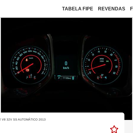
TABELA FIPE
REVENDAS
2 V8 32V SS AUTOMÁTICO 2013