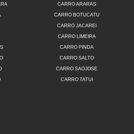
ARA
CARRO ARARAS
A
CARRO BOTUCATU
CARRO JACAREI
CARRO LIMEIRA
OS
CARRO PINDA
O
CARRO SALTO
O
CARRO SAOJOSE
O
CARRO TATUI