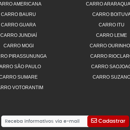
ARRO AMERICANA
CARRO ARARAQU
CARRO BAURU
CARRO BOITUV
CARRO GUARA
CARRO ITU
CARRO JUNDIAÍ
CARRO LEME
CARRO MOGI
CARRO OURINH
RO PIRASSUNUNGA
CARRO RIOCLAR
ARRO SÃO PAULO
CARRO SAOJOA
CARRO SUMARE
CARRO SUZAN
RRO VOTORANTIM
Cadastrar