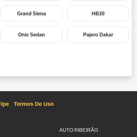
Grand Siena
HB20
Onix Sedan
Pajero Dakar
Fipe
Termos De Uso
AUTO RIBEIRÃO