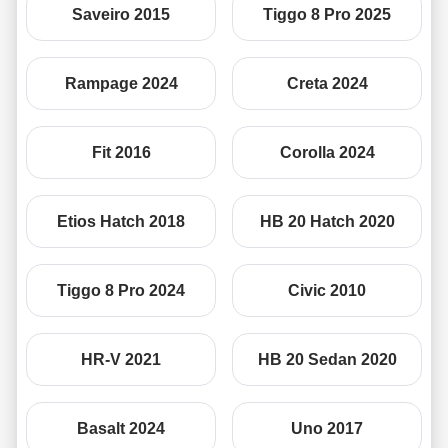
Saveiro 2015
Tiggo 8 Pro 2025
Rampage 2024
Creta 2024
Fit 2016
Corolla 2024
Etios Hatch 2018
HB 20 Hatch 2020
Tiggo 8 Pro 2024
Civic 2010
HR-V 2021
HB 20 Sedan 2020
Basalt 2024
Uno 2017