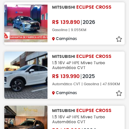
ECLIPSE CROSS
MITSUBISHI
R$
139.890
2026
Gasolina | 9.055KM
Campinas
ECLIPSE CROSS
MITSUBISHI
1.5 16V 4P HPE Mivec Turbo
Automático CVT
R$
139.990
2025
Automático CVT | Gasolina | 47.690KM
Campinas
ECLIPSE CROSS
MITSUBISHI
1.5 16V 4P HPE Mivec Turbo
Automático CVT