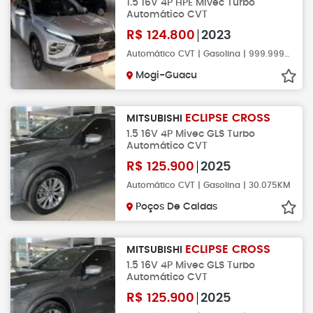
1.5 16V 4P HPE Mivec Turbo
Automático CVT
R$
124.800
2023
Automático CVT | Gasolina | 999.999KM
Mogi-Guacu
ECLIPSE CROSS
MITSUBISHI
1.5 16V 4P Mivec GLS Turbo
Automático CVT
R$
125.900
2025
Automático CVT | Gasolina | 30.075KM
Poços De Caldas
ECLIPSE CROSS
MITSUBISHI
1.5 16V 4P Mivec GLS Turbo
Automático CVT
R$
125.900
2025