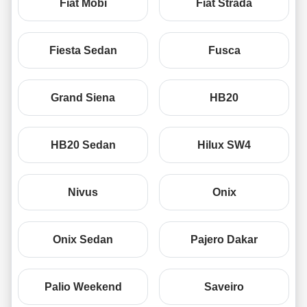
Fiat Mobi
Fiat Strada
Fiesta Sedan
Fusca
Grand Siena
HB20
HB20 Sedan
Hilux SW4
Nivus
Onix
Onix Sedan
Pajero Dakar
Palio Weekend
Saveiro