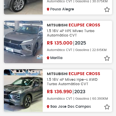
Automático CVT | Gasolina | 30.075KM
Pouso Alegre
ECLIPSE CROSS
MITSUBISHI
1.5 16V 4P HPE Mivec Turbo
Automático CVT
R$
135.000
2025
Automático CVT | Gasolina | 22.615KM
Marilia
ECLIPSE CROSS
MITSUBISHI
1.5 16V 4P Mivec Hpe-s AWD
Turbo Automático CVT
R$
136.990
2023
Automático CVT | Gasolina | 60.390KM
Sao Jose Dos Campos