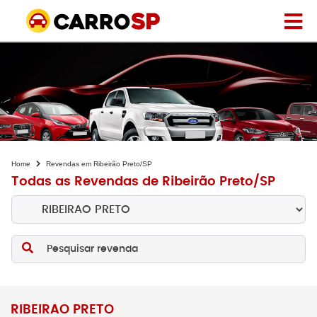
Home
Revendas em Ribeirão Preto/SP
Todas as Revendas de Ribeirão Preto/SP
Pesquisar revenda
RIBEIRAO PRETO