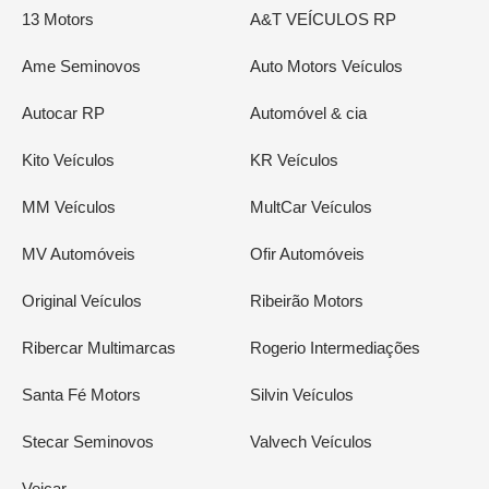
13 Motors
A&T VEÍCULOS RP
Ame Seminovos
Auto Motors Veículos
Autocar RP
Automóvel & cia
Kito Veículos
KR Veículos
MM Veículos
MultCar Veículos
MV Automóveis
Ofir Automóveis
Original Veículos
Ribeirão Motors
Ribercar Multimarcas
Rogerio Intermediações
Santa Fé Motors
Silvin Veículos
Stecar Seminovos
Valvech Veículos
Veicar