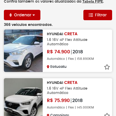
Tabela FIPE
Confira também os valores atualizados da
.
Ordenar
Filtrar
366 veículos encontrados.
CRETA
HYUNDAI
1.6 16V 4P Flex Attitude
Automático
R$
74.900
2018
Automático | Flex | 158.890KM
Botucatu
CRETA
HYUNDAI
1.6 16V 4P Flex Attitude
Automático
R$
75.990
2018
Automático | Flex | 145.000KM
Campinas