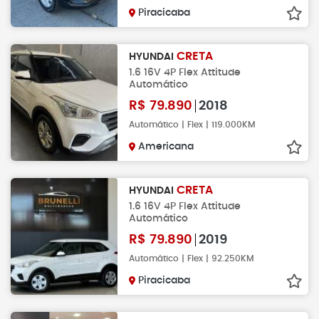
Piracicaba
CRETA
HYUNDAI
1.6 16V 4P Flex Attitude
Automático
R$
79.890
2018
Automático | Flex | 119.000KM
Americana
CRETA
HYUNDAI
1.6 16V 4P Flex Attitude
Automático
R$
79.890
2019
Automático | Flex | 92.250KM
Piracicaba