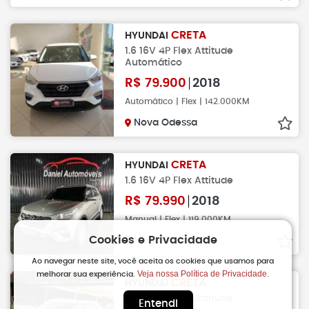
CRETA
HYUNDAI
1.6 16V 4P Flex Attitude
Automático
R$
79.900
2018
Automático | Flex | 142.000KM
Nova Odessa
CRETA
HYUNDAI
1.6 16V 4P Flex Attitude
R$
79.990
2018
Manual | Flex | 119.000KM
Cookies e Privacidade
Mogi-Guacu
Ao navegar neste site, você aceita os cookies que usamos para
Veja nossa Política de Privacidade.
melhorar sua experiência.
CRETA
HYUNDAI
1.6 16V 4P Flex Attitude
Entendi