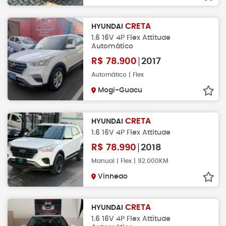
CRETA
HYUNDAI
1.6 16V 4P Flex Attitude
Automático
R$
78.900
2017
Automático | Flex
Mogi-Guacu
CRETA
HYUNDAI
1.6 16V 4P Flex Attitude
R$
78.990
2018
Manual | Flex | 92.000KM
Vinhedo
CRETA
HYUNDAI
1.6 16V 4P Flex Attitude