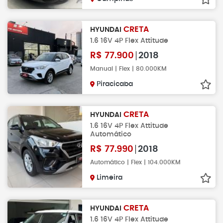
CRETA
HYUNDAI
1.6 16V 4P Flex Attitude
R$
77.900
2018
Manual | Flex | 80.000KM
Piracicaba
CRETA
HYUNDAI
1.6 16V 4P Flex Attitude
Automático
R$
77.990
2018
Automático | Flex | 104.000KM
Limeira
CRETA
HYUNDAI
1.6 16V 4P Flex Attitude