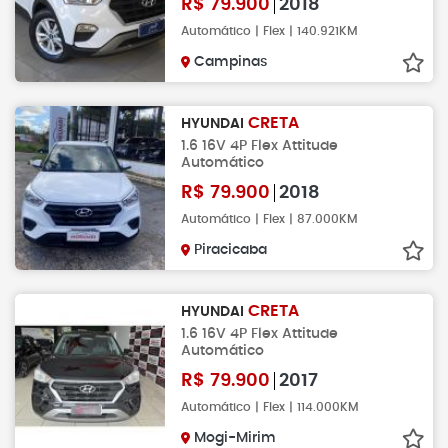
R$
79.900
2018
Automático | Flex | 140.921KM
Campinas
CRETA
HYUNDAI
1.6 16V 4P Flex Attitude
Automático
R$
79.900
2018
Automático | Flex | 87.000KM
Piracicaba
CRETA
HYUNDAI
1.6 16V 4P Flex Attitude
Automático
R$
79.900
2017
Automático | Flex | 114.000KM
Mogi-Mirim