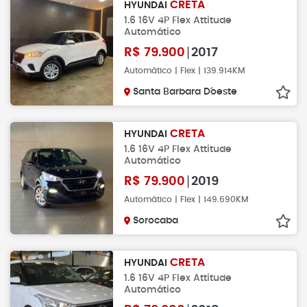
CRETA
HYUNDAI
1.6 16V 4P Flex Attitude
Automático
R$
79.900
2017
Automático | Flex | 139.914KM
Santa Barbara D´oeste
CRETA
HYUNDAI
1.6 16V 4P Flex Attitude
Automático
R$
79.900
2019
Automático | Flex | 149.690KM
Sorocaba
CRETA
HYUNDAI
1.6 16V 4P Flex Attitude
Automático