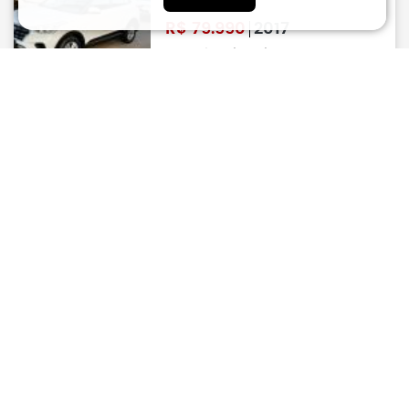
Automático
R$
79.990
2017
Automático | Flex | 89.000KM
Limeira
CRETA
HYUNDAI
1.6 16V 4P Flex Attitude
Automático
R$
80.000
2017
Automático | Flex | 92.171KM
Tatui
CRETA
HYUNDAI
1.6 16V 4P Flex Attitude
Automático
R$
80.890
2018
Automático | Flex | 89.000KM