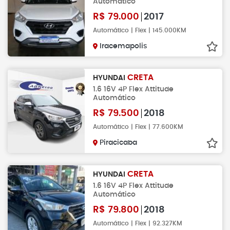
Automático
R$
79.000
2017
Automático | Flex | 145.000KM
Iracemapolis
CRETA
HYUNDAI
1.6 16V 4P Flex Attitude
Automático
R$
79.500
2018
Automático | Flex | 77.600KM
Piracicaba
CRETA
HYUNDAI
1.6 16V 4P Flex Attitude
Automático
R$
79.800
2018
Automático | Flex | 92.327KM