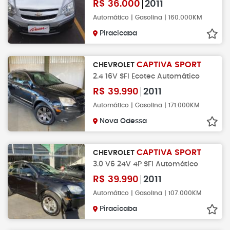
R$
36.000
2011
Automático | Gasolina | 160.000KM
Piracicaba
CAPTIVA SPORT
CHEVROLET
2.4 16V SFI Ecotec Automático
R$
39.990
2011
Automático | Gasolina | 171.000KM
Nova Odessa
CAPTIVA SPORT
CHEVROLET
3.0 V6 24V 4P SFI Automático
R$
39.990
2011
Automático | Gasolina | 107.000KM
Piracicaba