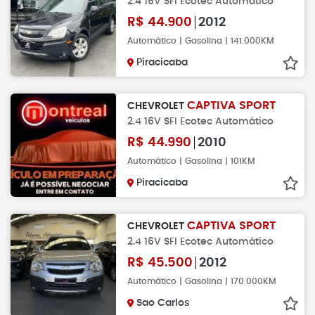
2.4 16V SFI Ecotec Automático
R$
44.900
2012
Automático | Gasolina | 141.000KM
Piracicaba
CAPTIVA SPORT
CHEVROLET
2.4 16V SFI Ecotec Automático
R$
44.990
2010
Automático | Gasolina | 101KM
Piracicaba
CAPTIVA SPORT
CHEVROLET
2.4 16V SFI Ecotec Automático
R$
45.500
2012
Automático | Gasolina | 170.000KM
Sao Carlos