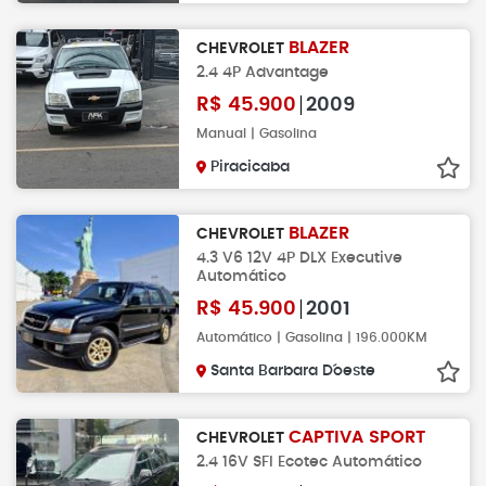
BLAZER
CHEVROLET
2.4 4P Advantage
R$
45.900
2009
Manual | Gasolina
Piracicaba
BLAZER
CHEVROLET
4.3 V6 12V 4P DLX Executive
Automático
R$
45.900
2001
Automático | Gasolina | 196.000KM
Santa Barbara D´oeste
CAPTIVA SPORT
CHEVROLET
2.4 16V SFI Ecotec Automático