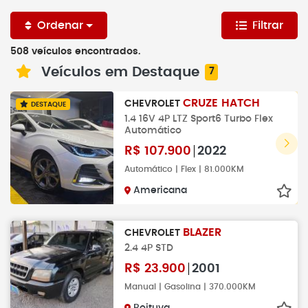
Ordenar
Filtrar
508 veículos encontrados.
Veículos em Destaque
7
CRUZE HATCH
CHEVROLET
DESTAQUE
1.4 16V 4P LTZ Sport6 Turbo Flex
Automático
R$
107.900
2022
Automático | Flex | 81.000KM
Americana
BLAZER
CHEVROLET
2.4 4P STD
R$
23.900
2001
Manual | Gasolina | 370.000KM