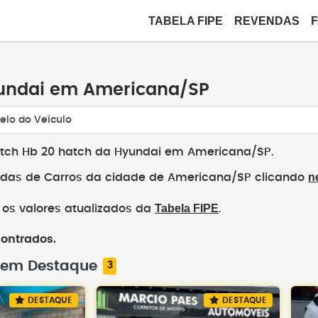
TABELA FIPE
REVENDAS
yundai em Americana/SP
elo do Veículo
atch Hb 20 hatch da Hyundai em Americana/SP.
n
das de Carros da cidade de Americana/SP clicando
Tabela FIPE
os valores atualizados da
.
contrados.
 em Destaque
3
DESTAQUE
DESTAQUE