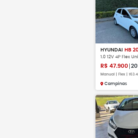
HYUNDAI
HB 2
1.0 12V 4P Flex U
R$
47.900
20
Manual | Flex | 163
Campinas