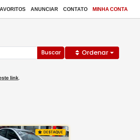
FAVORITOS
ANUNCIAR
CONTATO
MINHA CONTA
Ordenar
Buscar
este link
.
DESTAQUE