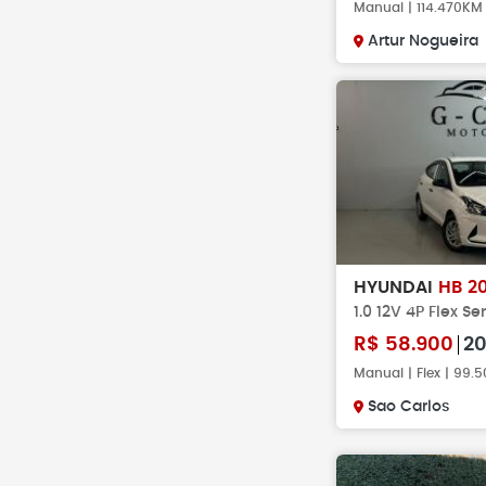
Manual | 114.470KM
Artur Nogueira
HYUNDAI
HB 2
1.0 12V 4P Flex Se
R$
58.900
2
Manual | Flex | 99.
Sao Carlos