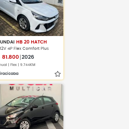
YUNDAI
HB 20 HATCH
 12V 4P Flex Comfort Plus
$
81.800
2026
ual | Flex | 9.744KM
iracicaba