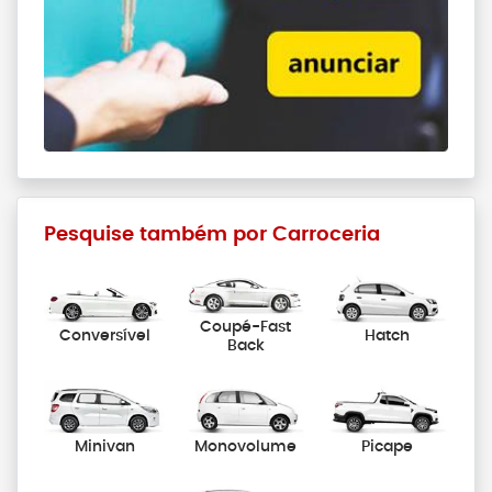
Pesquise também por Carroceria
Coupé-Fast
Conversível
Hatch
Back
Minivan
Monovolume
Picape