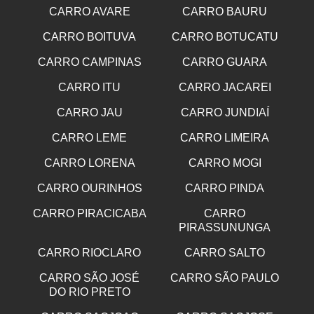
CARRO AVARE
CARRO BAURU
CARRO BOITUVA
CARRO BOTUCATU
CARRO CAMPINAS
CARRO GUARA
CARRO ITU
CARRO JACAREI
CARRO JAU
CARRO JUNDIAÍ
CARRO LEME
CARRO LIMEIRA
CARRO LORENA
CARRO MOGI
CARRO OURINHOS
CARRO PINDA
CARRO PIRACICABA
CARRO
PIRASSUNUNGA
CARRO RIOCLARO
CARRO SALTO
CARRO SÃO JOSÉ
CARRO SÃO PAULO
DO RIO PRETO