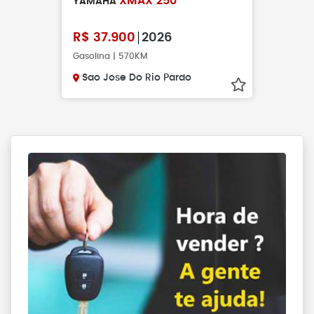
XMAX 250
YAMAHA
R$
37.900
2026
Gasolina | 570KM
Sao Jose Do Rio Pardo