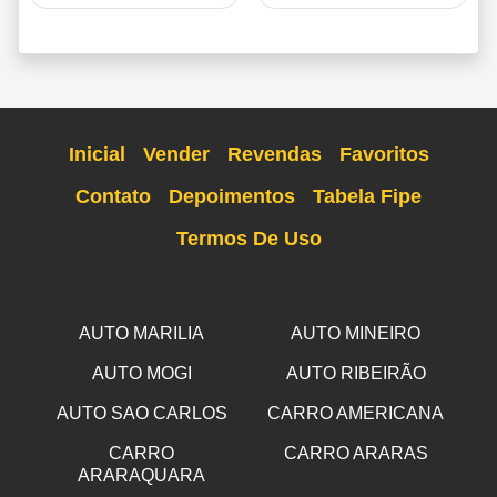
Inicial
Vender
Revendas
Favoritos
Contato
Depoimentos
Tabela Fipe
Termos De Uso
AUTO MARILIA
AUTO MINEIRO
AUTO MOGI
AUTO RIBEIRÃO
AUTO SAO CARLOS
CARRO AMERICANA
CARRO
CARRO ARARAS
ARARAQUARA