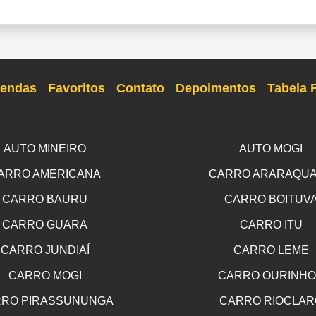
endas
Favoritos
Contato
Depoimentos
Tabela 
AUTO MINEIRO
AUTO MOGI
ARRO AMERICANA
CARRO ARARAQU
CARRO BAURU
CARRO BOITUV
CARRO GUARA
CARRO ITU
CARRO JUNDIAÍ
CARRO LEME
CARRO MOGI
CARRO OURINH
RO PIRASSUNUNGA
CARRO RIOCLAR