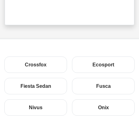
Crossfox
Ecosport
Fiesta Sedan
Fusca
Nivus
Onix