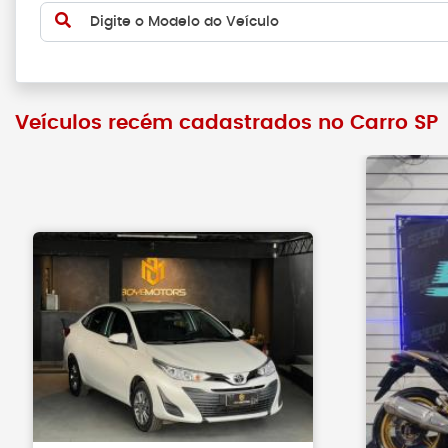
Digite o Modelo do Veículo
Veículos recém cadastrados no Carro SP