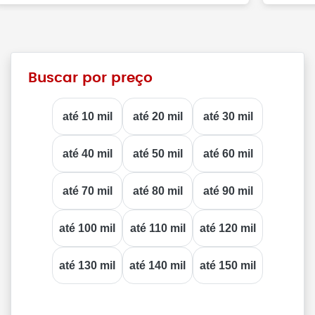
Buscar por preço
até 10 mil
até 20 mil
até 30 mil
até 40 mil
até 50 mil
até 60 mil
até 70 mil
até 80 mil
até 90 mil
até 100 mil
até 110 mil
até 120 mil
até 130 mil
até 140 mil
até 150 mil