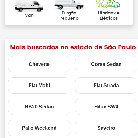
Furgão
Híbridos e
Van
Pequeno
Elétricos
Mais buscados no estado de São Paulo
Chevette
Corsa Sedan
Fiat Mobi
Fiat Strada
HB20 Sedan
Hilux SW4
Palio Weekend
Saveiro