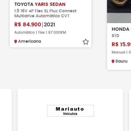
TOYOTA
YARIS SEDAN
1.5 16V 4P Flex XL Plus Connect
Multidrive Automático CVT
R$
84.900
2021
HONDA
Automático | Flex | 87.000KM
STD
Americana
R$
15.9
Manual | G
Bauru