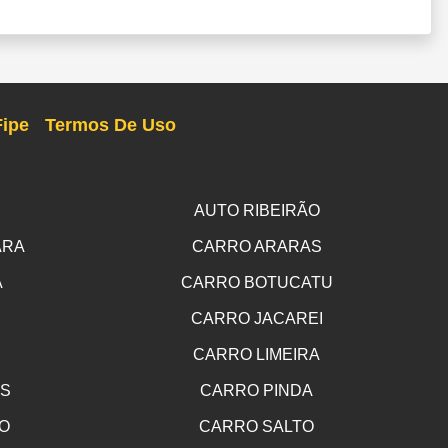
Fipe
Termos De Uso
AUTO RIBEIRÃO
ARA
CARRO ARARAS
A
CARRO BOTUCATU
CARRO JACAREI
CARRO LIMEIRA
OS
CARRO PINDA
O
CARRO SALTO