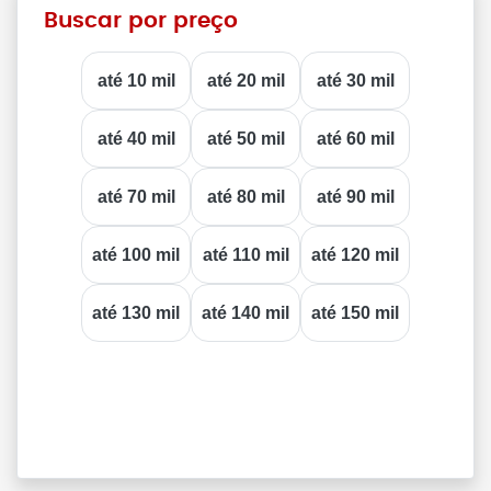
Buscar por preço
até 10 mil
até 20 mil
até 30 mil
até 40 mil
até 50 mil
até 60 mil
até 70 mil
até 80 mil
até 90 mil
até 100 mil
até 110 mil
até 120 mil
até 130 mil
até 140 mil
até 150 mil