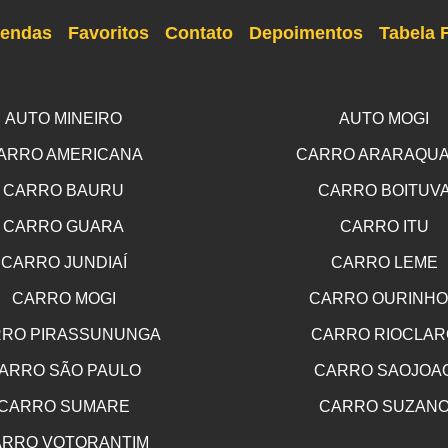
endas
Favoritos
Contato
Depoimentos
Tabela 
AUTO MINEIRO
AUTO MOGI
ARRO AMERICANA
CARRO ARARAQU
CARRO BAURU
CARRO BOITUV
CARRO GUARA
CARRO ITU
CARRO JUNDIAÍ
CARRO LEME
CARRO MOGI
CARRO OURINH
RO PIRASSUNUNGA
CARRO RIOCLAR
ARRO SÃO PAULO
CARRO SAOJOA
CARRO SUMARE
CARRO SUZAN
RRO VOTORANTIM