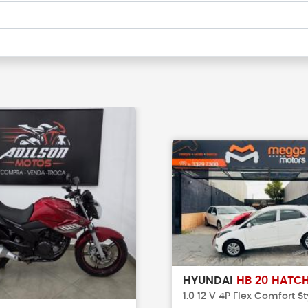
HYUNDAI
HB 20 HATC
1.0 12 V 4P Flex Comfort St