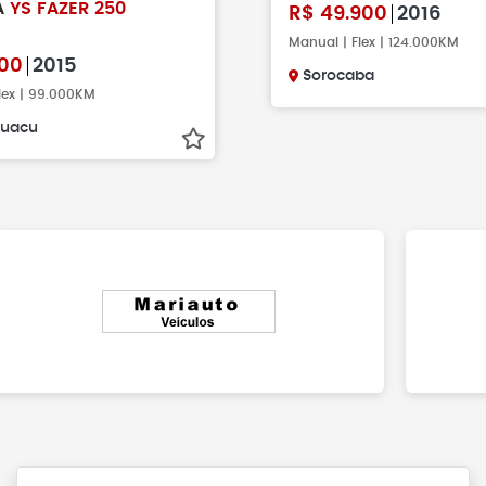
A
YS FAZER 250
R$
49.900
2016
Manual | Flex | 124.000KM
00
2015
Sorocaba
lex | 99.000KM
uacu