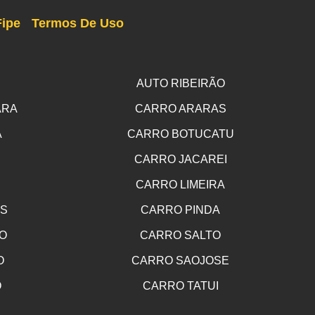
Fipe
Termos De Uso
AUTO RIBEIRÃO
ARA
CARRO ARARAS
A
CARRO BOTUCATU
CARRO JACAREI
CARRO LIMEIRA
OS
CARRO PINDA
O
CARRO SALTO
O
CARRO SAOJOSE
O
CARRO TATUI