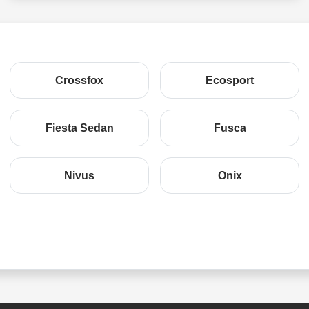
Crossfox
Ecosport
Fiesta Sedan
Fusca
Nivus
Onix