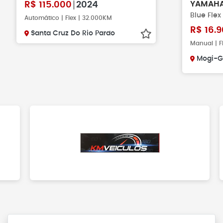
YAMAH
R$
115.000
2024
Blue Flex
Automático | Flex | 32.000KM
R$
16.9
Santa Cruz Do Rio Pardo
Manual | F
Mogi-G