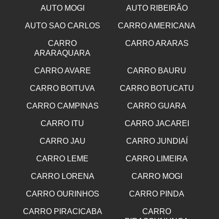
AUTO MOGI
AUTO RIBEIRÃO
AUTO SAO CARLOS
CARRO AMERICANA
CARRO
CARRO ARARAS
ARARAQUARA
CARRO AVARE
CARRO BAURU
CARRO BOITUVA
CARRO BOTUCATU
CARRO CAMPINAS
CARRO GUARA
CARRO ITU
CARRO JACAREI
CARRO JAU
CARRO JUNDIAÍ
CARRO LEME
CARRO LIMEIRA
CARRO LORENA
CARRO MOGI
CARRO OURINHOS
CARRO PINDA
CARRO PIRACICABA
CARRO