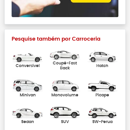
Pesquise também por Carroceria
Coupé-Fast
Conversível
Hatch
Back
Minivan
Monovolume
Picape
Sedan
SUV
SW-Perua