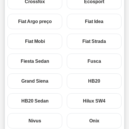
Crossfox
Ecosport
Fiat Argo preço
Fiat Idea
Fiat Mobi
Fiat Strada
Fiesta Sedan
Fusca
Grand Siena
HB20
HB20 Sedan
Hilux SW4
Nivus
Onix