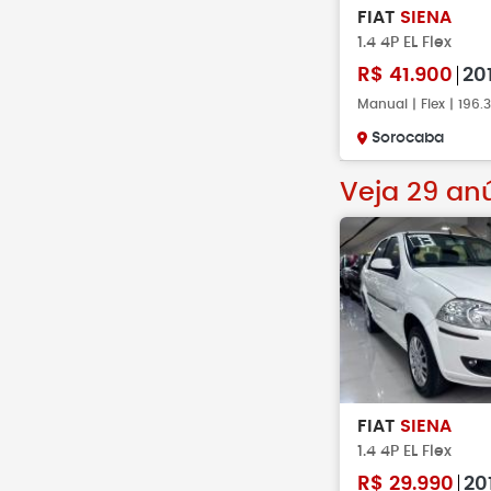
FIAT
SIENA
1.4 4P EL Flex
R$
41.900
20
Manual | Flex | 196
Sorocaba
Veja 29 an
FIAT
SIENA
1.4 4P EL Flex
R$
29.990
20