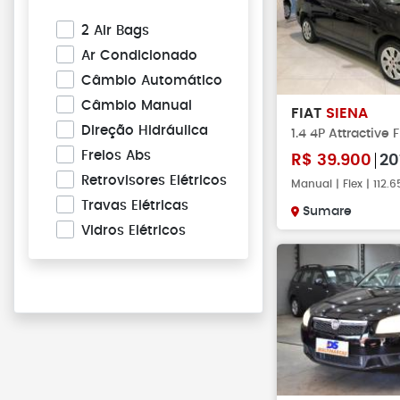
2 Air Bags
Ar Condicionado
Câmbio Automático
Câmbio Manual
FIAT
SIENA
Direção Hidráulica
1.4 4P Attractive F
Freios Abs
R$
39.900
20
Retrovisores Elétricos
Manual | Flex | 112
Travas Elétricas
Sumare
Vidros Elétricos