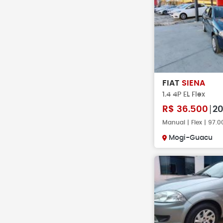
FIAT
SIENA
1.4 4P EL Flex
R$
36.500
20
Manual | Flex | 97.
Mogi-Guacu