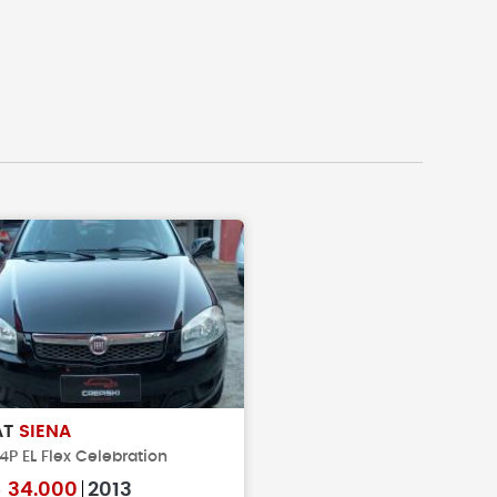
AT
SIENA
 4P EL Flex Celebration
$
34.000
2013