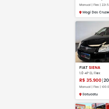
Manual | Flex | 221
Mogi Das Cruze
FIAT
SIENA
1.0 4P EL Flex
R$
35.900
20
Manual | Flex | 100
Botucatu