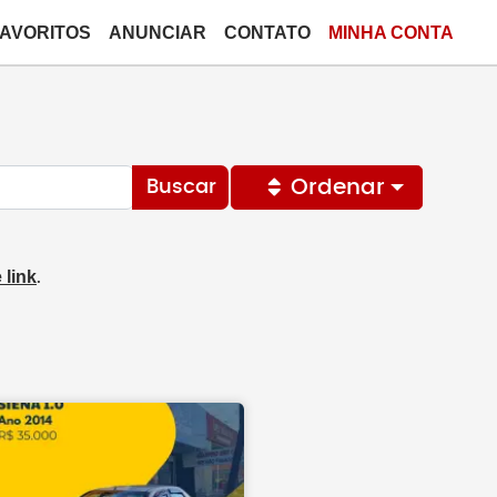
FAVORITOS
ANUNCIAR
CONTATO
MINHA CONTA
Ordenar
Buscar
 link
.