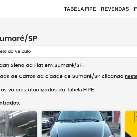
TABELA FIPE
REVENDAS
Sumaré/SP
elo do Veículo
edan Siena da Fiat em Sumaré/SP.
neste
das de Carros da cidade de Sumaré/SP clicando
Tabela FIPE
os valores atualizados da
.
ntrados.