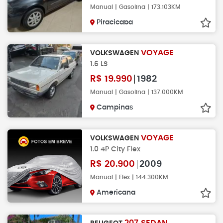
Manual | Gasolina | 173.103KM
Piracicaba
VOYAGE
VOLKSWAGEN
1.6 LS
R$
19.990
1982
Manual | Gasolina | 137.000KM
Campinas
VOYAGE
VOLKSWAGEN
1.0 4P City Flex
R$
20.900
2009
Manual | Flex | 144.300KM
Americana