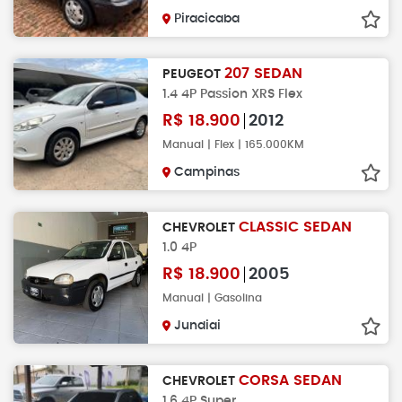
Piracicaba
207 SEDAN
PEUGEOT
1.4 4P Passion XRS Flex
R$
18.900
2012
Manual | Flex | 165.000KM
Campinas
CLASSIC SEDAN
CHEVROLET
1.0 4P
R$
18.900
2005
Manual | Gasolina
Jundiai
CORSA SEDAN
CHEVROLET
1.6 4P Super