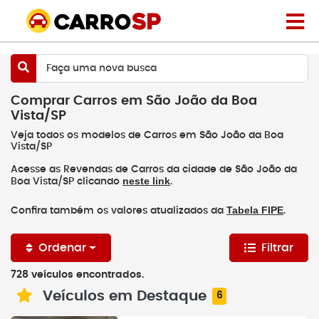
Faça uma nova busca
Comprar Carros em São João da Boa
Vista/SP
Veja todos os modelos de Carros em São João da Boa
Vista/SP
Acesse as Revendas de Carros da cidade de São João da
neste link
Boa Vista/SP clicando
.
Tabela FIPE
Confira também os valores atualizados da
.
Ordenar
Filtrar
728 veículos encontrados.
Veículos em Destaque
6