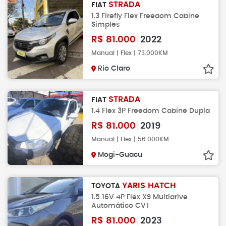
STRADA
FIAT
1.3 Firefly Flex Freedom Cabine
Simples
R$
81.000
2022
Manual | Flex | 73.000KM
Rio Claro
STRADA
FIAT
1.4 Flex 3P Freedom Cabine Dupla
R$
81.000
2019
Manual | Flex | 56.000KM
Mogi-Guacu
YARIS HATCH
TOYOTA
1.5 16V 4P Flex XS Multidrive
Automático CVT
R$
81.000
2023