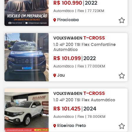
R$
100.990
2022
Automático | Flex | 77.723KM
Piracicaba
T-CROSS
VOLKSWAGEN
1.0 4P 200 TSI Flex Comfortline
Automático
R$
101.099
2022
Automático | Flex | 77.000KM
Jau
T-CROSS
VOLKSWAGEN
1.0 4P 200 TSI Flex Automático
R$
101.425
2024
Automático | Flex | 78.000KM
Ribeirao Preto