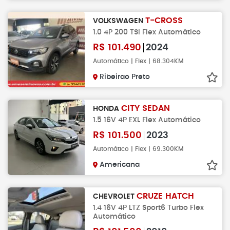
T-CROSS
VOLKSWAGEN
1.0 4P 200 TSI Flex Automático
R$
101.490
2024
Automático | Flex | 68.304KM
Ribeirao Preto
CITY SEDAN
HONDA
1.5 16V 4P EXL Flex Automático
R$
101.500
2023
Automático | Flex | 69.300KM
Americana
CRUZE HATCH
CHEVROLET
1.4 16V 4P LTZ Sport6 Turbo Flex
Automático