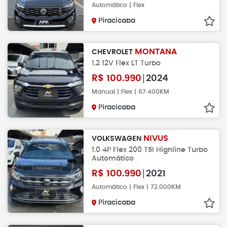
Automático | Flex
Piracicaba
MONTANA
CHEVROLET
1.2 12V Flex LT Turbo
R$
100.990
2024
Manual | Flex | 67.400KM
Piracicaba
NIVUS
VOLKSWAGEN
1.0 4P Flex 200 TSI Highline Turbo
Automático
R$
100.990
2021
Automático | Flex | 72.000KM
Piracicaba