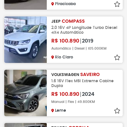
Piracicaba
COMPASS
JEEP
2.0 16V 4P Longitude Turbo Diesel
4X4 Automático
R$
100.890
2019
Automático | Diesel | 105.000KM
Rio Claro
SAVEIRO
VOLKSWAGEN
1.6 16V Flex MSI Extreme Cabine
Dupla
R$
100.890
2024
Manual | Flex | 49.800KM
Leme