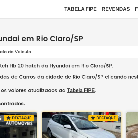
TABELA FIPE
REVENDAS
ndai em Rio Claro/SP
elo do Veículo
tch Hb 20 hatch da Hyundai em Rio Claro/SP.
nest
das de Carros da cidade de Rio Claro/SP clicando
Tabela FIPE
os valores atualizados da
.
contrados.
DESTAQUE
DESTAQUE