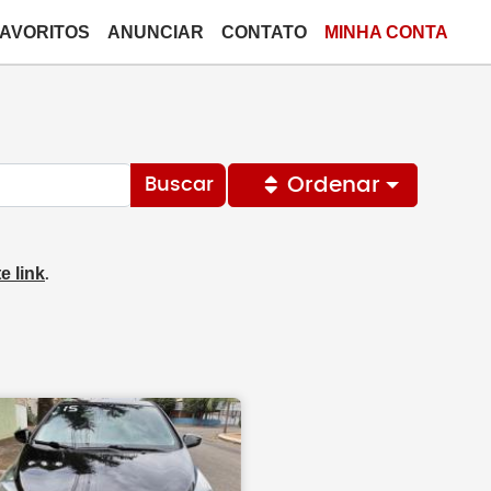
FAVORITOS
ANUNCIAR
CONTATO
MINHA CONTA
Ordenar
Buscar
e link
.