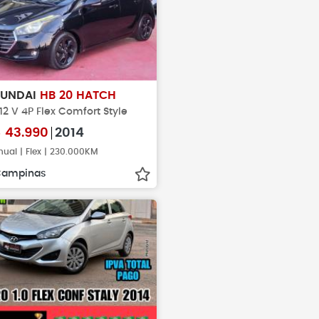
YUNDAI
HB 20 HATCH
 12 V 4P Flex Comfort Style
$
43.990
2014
ual | Flex | 230.000KM
Campinas