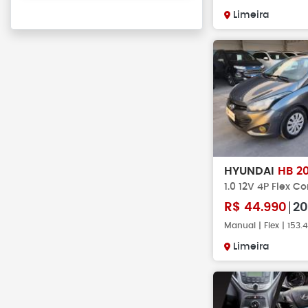
Limeira
HYUNDAI
HB 2
1.0 12V 4P Flex C
R$
44.990
20
Manual | Flex | 153
Limeira