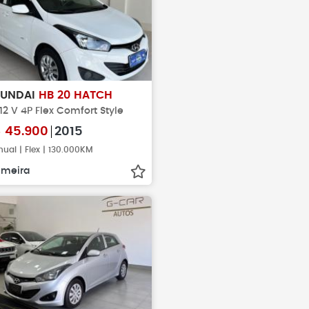
YUNDAI
HB 20 HATCH
 12 V 4P Flex Comfort Style
$
45.900
2015
ual | Flex | 130.000KM
imeira