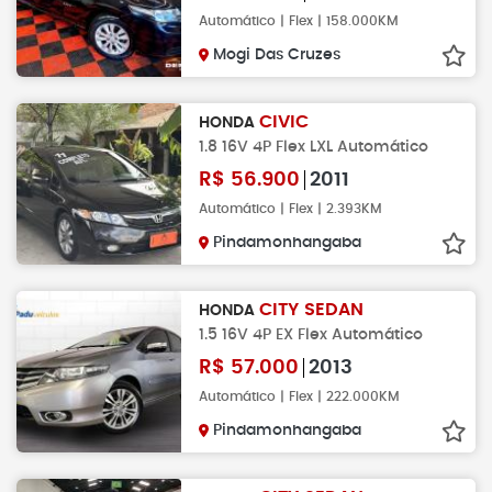
Automático | Flex | 158.000KM
Mogi Das Cruzes
CIVIC
HONDA
1.8 16V 4P Flex LXL Automático
R$
56.900
2011
Automático | Flex | 2.393KM
Pindamonhangaba
CITY SEDAN
HONDA
1.5 16V 4P EX Flex Automático
R$
57.000
2013
Automático | Flex | 222.000KM
Pindamonhangaba