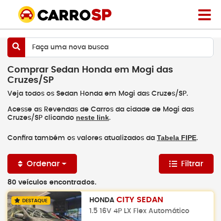
Faça uma nova busca
Comprar Sedan Honda em Mogi das
Cruzes/SP
Veja todos os Sedan Honda em Mogi das Cruzes/SP.
Acesse as Revendas de Carros da cidade de Mogi das
neste link
Cruzes/SP clicando
.
Tabela FIPE
Confira também os valores atualizados da
.
Ordenar
Filtrar
80 veículos encontrados.
CITY SEDAN
HONDA
DESTAQUE
1.5 16V 4P LX Flex Automático