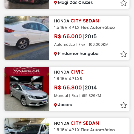
Mogi Das Cruzes
CITY SEDAN
HONDA
1.5 16V 4P LX Flex Automático
R$
66.000
2015
Automático | Flex | 106.000KM
Pindamonhangaba
CIVIC
HONDA
1.8 16V 4P LXS
R$
66.800
2014
Manual | Flex | 195.826KM
Jacarei
CITY SEDAN
HONDA
1.5 16V 4P LX Flex Automático