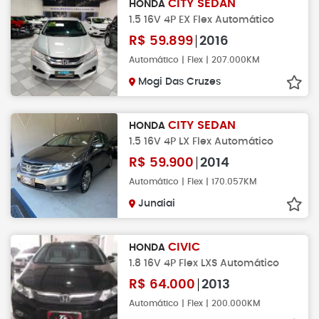
CITY SEDAN
HONDA
1.5 16V 4P EX Flex Automático
R$
59.899
2016
Automático | Flex | 207.000KM
Mogi Das Cruzes
CITY SEDAN
HONDA
1.5 16V 4P LX Flex Automático
R$
59.900
2014
Automático | Flex | 170.057KM
Jundiai
CIVIC
HONDA
1.8 16V 4P Flex LXS Automático
R$
64.000
2013
Automático | Flex | 200.000KM