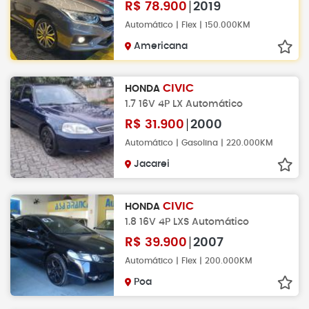
R$
78.900
2019
Automático | Flex | 150.000KM
Americana
CIVIC
HONDA
1.7 16V 4P LX Automático
R$
31.900
2000
Automático | Gasolina | 220.000KM
Jacarei
CIVIC
HONDA
1.8 16V 4P LXS Automático
R$
39.900
2007
Automático | Flex | 200.000KM
Poa