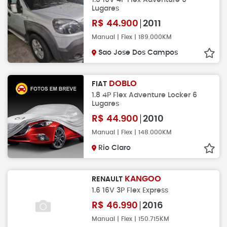
Lugares
R$
44.900
2011
Manual | Flex | 189.000KM
Sao Jose Dos Campos
DOBLO
FIAT
1.8 4P Flex Adventure Locker 6
Lugares
R$
44.900
2010
Manual | Flex | 148.000KM
Rio Claro
KANGOO
RENAULT
1.6 16V 3P Flex Express
R$
46.990
2016
Manual | Flex | 150.715KM