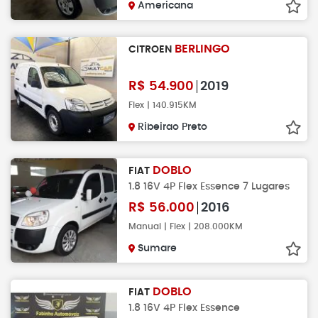
Americana
BERLINGO
CITROEN
R$
54.900
2019
Flex | 140.915KM
Ribeirao Preto
DOBLO
FIAT
1.8 16V 4P Flex Essence 7 Lugares
R$
56.000
2016
Manual | Flex | 208.000KM
Sumare
DOBLO
FIAT
1.8 16V 4P Flex Essence