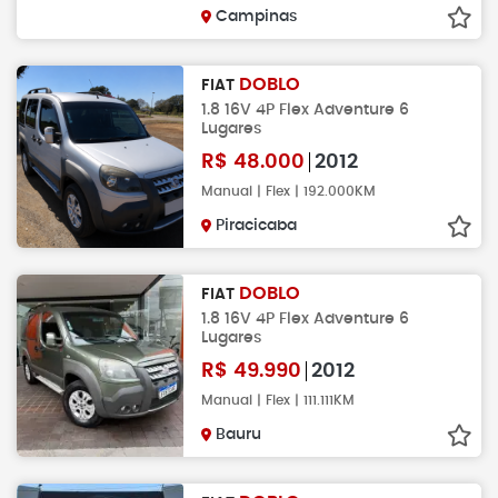
Campinas
DOBLO
FIAT
1.8 16V 4P Flex Adventure 6
Lugares
R$
48.000
2012
Manual | Flex | 192.000KM
Piracicaba
DOBLO
FIAT
1.8 16V 4P Flex Adventure 6
Lugares
R$
49.990
2012
Manual | Flex | 111.111KM
Bauru