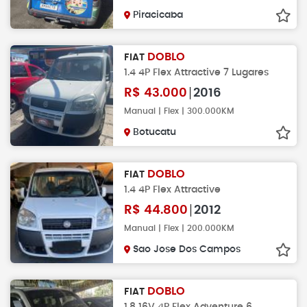
Piracicaba
DOBLO
FIAT
1.4 4P Flex Attractive 7 Lugares
R$
43.000
2016
Manual | Flex | 300.000KM
Botucatu
DOBLO
FIAT
1.4 4P Flex Attractive
R$
44.800
2012
Manual | Flex | 200.000KM
Sao Jose Dos Campos
DOBLO
FIAT
1.8 16V 4P Flex Adventure 6