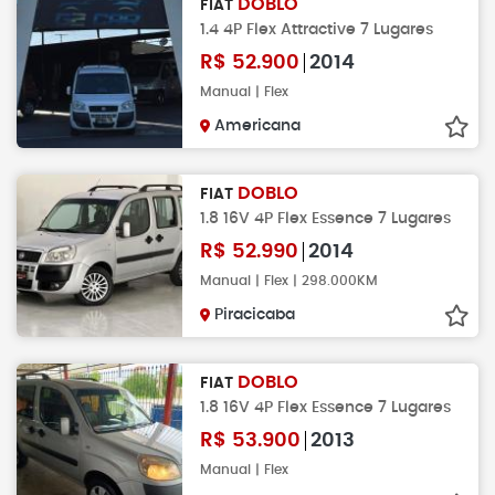
DOBLO
FIAT
1.4 4P Flex Attractive 7 Lugares
R$
52.900
2014
Manual | Flex
Americana
DOBLO
FIAT
1.8 16V 4P Flex Essence 7 Lugares
R$
52.990
2014
Manual | Flex | 298.000KM
Piracicaba
DOBLO
FIAT
1.8 16V 4P Flex Essence 7 Lugares
R$
53.900
2013
Manual | Flex