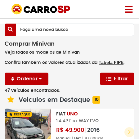
Faça uma nova busca
Comprar Minivan
Veja todos os modelos de Minivan
Tabela FIPE
Confira também os valores atualizados da
.
Ordenar
Filtrar
47 veículos encontrados.
Veículos em Destaque
10
UNO
FIAT
DESTAQUE
1.4 4P Flex WAY EVO
R$
49.900
2016
Manual | Flex | 87.000KM