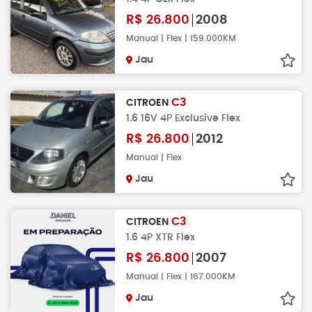
R$
26.800
2008
Manual | Flex | 159.000KM
Jau
C3
CITROEN
1.6 16V 4P Exclusive Flex
R$
26.800
2012
Manual | Flex
Jau
C3
CITROEN
1.6 4P XTR Flex
R$
26.800
2007
Manual | Flex | 167.000KM
Jau