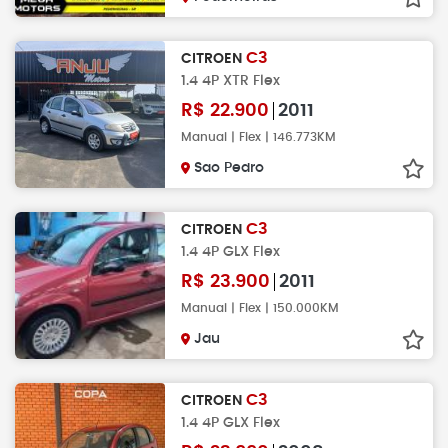
C3
CITROEN
1.4 4P XTR Flex
R$
22.900
2011
Manual | Flex | 146.773KM
Sao Pedro
C3
CITROEN
1.4 4P GLX Flex
R$
23.900
2011
Manual | Flex | 150.000KM
Jau
C3
CITROEN
1.4 4P GLX Flex