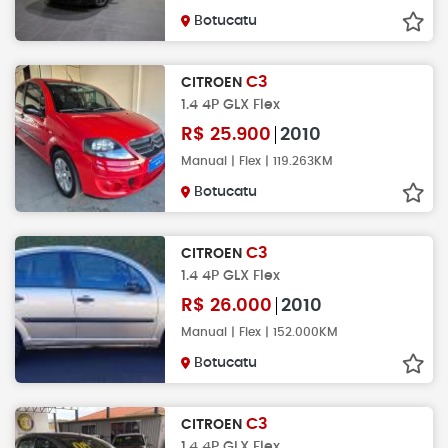
Botucatu
C3
CITROEN
1.4 4P GLX Flex
R$
25.900
2010
Manual | Flex | 119.263KM
Botucatu
C3
CITROEN
1.4 4P GLX Flex
R$
26.000
2010
Manual | Flex | 152.000KM
Botucatu
C3
CITROEN
1.4 4P GLX Flex