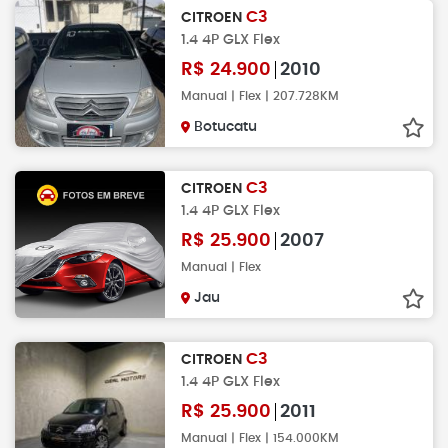
C3
CITROEN
1.4 4P GLX Flex
R$
24.900
2010
Manual | Flex | 207.728KM
Botucatu
C3
CITROEN
1.4 4P GLX Flex
R$
25.900
2007
Manual | Flex
Jau
C3
CITROEN
1.4 4P GLX Flex
R$
25.900
2011
Manual | Flex | 154.000KM