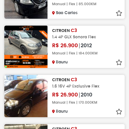
Manual | Flex | 85.000KM
Sao Carlos
C3
CITROEN
1.4 4P GLX Sonora Flex
R$
26.900
2012
Manual | Flex | 184.000KM
Bauru
C3
CITROEN
1.6 16V 4P Exclusive Flex
R$
26.900
2010
Manual | Flex | 170.000KM
Bauru
C3