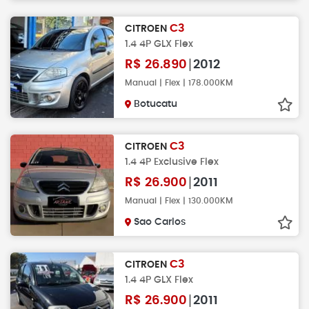
C3
CITROEN
1.4 4P GLX Flex
R$
26.890
2012
Manual | Flex | 178.000KM
Botucatu
C3
CITROEN
1.4 4P Exclusive Flex
R$
26.900
2011
Manual | Flex | 130.000KM
Sao Carlos
C3
CITROEN
1.4 4P GLX Flex
R$
26.900
2011