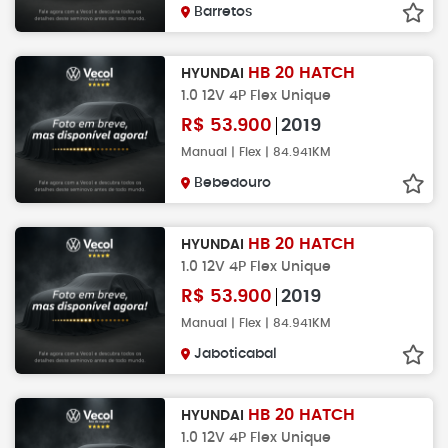
Barretos
HB 20 HATCH
HYUNDAI
1.0 12V 4P Flex Unique
R$
53.900
2019
Manual | Flex | 84.941KM
Bebedouro
HB 20 HATCH
HYUNDAI
1.0 12V 4P Flex Unique
R$
53.900
2019
Manual | Flex | 84.941KM
Jaboticabal
HB 20 HATCH
HYUNDAI
1.0 12V 4P Flex Unique