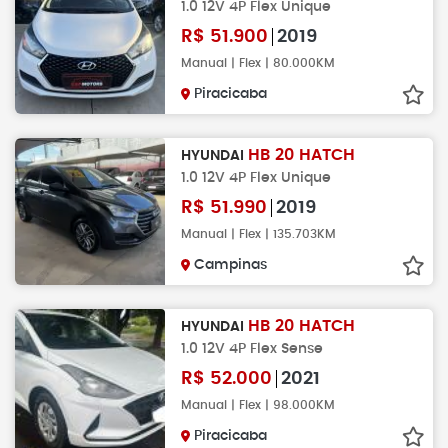
1.0 12V 4P Flex Unique
R$
51.900
2019
Manual | Flex | 80.000KM
Piracicaba
HB 20 HATCH
HYUNDAI
1.0 12V 4P Flex Unique
R$
51.990
2019
Manual | Flex | 135.703KM
Campinas
HB 20 HATCH
HYUNDAI
1.0 12V 4P Flex Sense
R$
52.000
2021
Manual | Flex | 98.000KM
Piracicaba