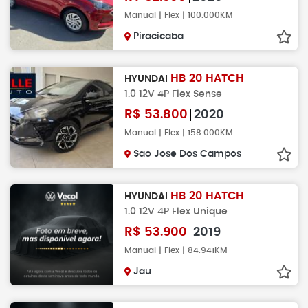
Manual | Flex | 100.000KM
Piracicaba
HB 20 HATCH
HYUNDAI
1.0 12V 4P Flex Sense
R$
53.800
2020
Manual | Flex | 158.000KM
Sao Jose Dos Campos
HB 20 HATCH
HYUNDAI
1.0 12V 4P Flex Unique
R$
53.900
2019
Manual | Flex | 84.941KM
Jau