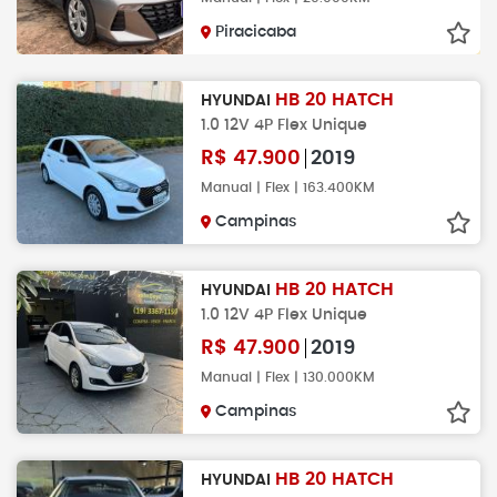
Piracicaba
HB 20 HATCH
HYUNDAI
1.0 12V 4P Flex Unique
R$
47.900
2019
Manual | Flex | 163.400KM
Campinas
HB 20 HATCH
HYUNDAI
1.0 12V 4P Flex Unique
R$
47.900
2019
Manual | Flex | 130.000KM
Campinas
HB 20 HATCH
HYUNDAI