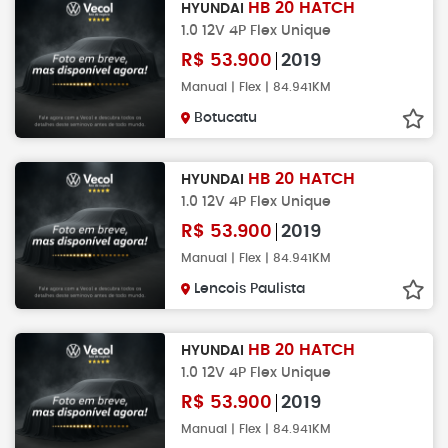
HB 20 HATCH
HYUNDAI
1.0 12V 4P Flex Unique
R$
53.900
2019
Manual | Flex | 84.941KM
Botucatu
HB 20 HATCH
HYUNDAI
1.0 12V 4P Flex Unique
R$
53.900
2019
Manual | Flex | 84.941KM
Lencois Paulista
HB 20 HATCH
HYUNDAI
1.0 12V 4P Flex Unique
R$
53.900
2019
Manual | Flex | 84.941KM