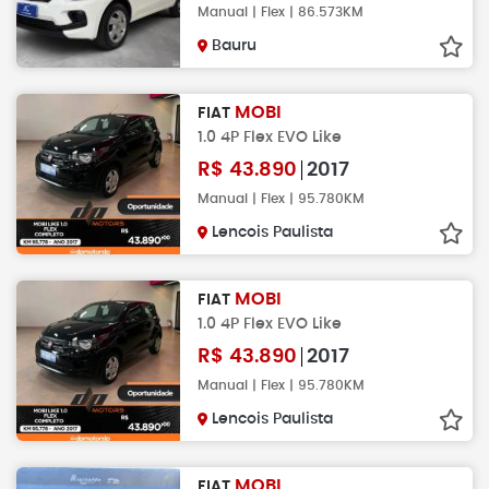
Manual | Flex | 86.573KM
Bauru
MOBI
FIAT
1.0 4P Flex EVO Like
R$
43.890
2017
Manual | Flex | 95.780KM
Lencois Paulista
MOBI
FIAT
1.0 4P Flex EVO Like
R$
43.890
2017
Manual | Flex | 95.780KM
Lencois Paulista
MOBI
FIAT