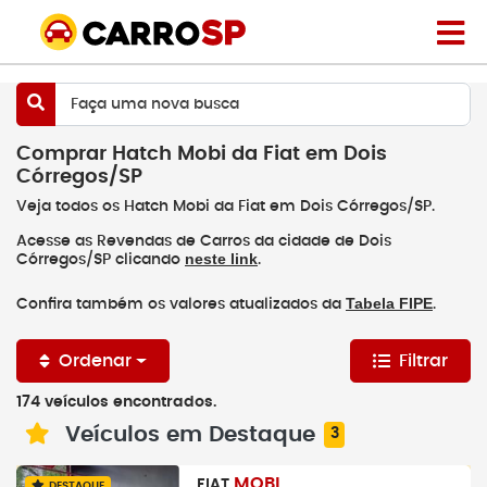
Faça uma nova busca
Comprar Hatch Mobi da Fiat em Dois
Córregos/SP
Veja todos os Hatch Mobi da Fiat em Dois Córregos/SP.
Acesse as Revendas de Carros da cidade de Dois
neste link
Córregos/SP clicando
.
Tabela FIPE
Confira também os valores atualizados da
.
Ordenar
Filtrar
174 veículos encontrados.
Veículos em Destaque
3
MOBI
FIAT
DESTAQUE