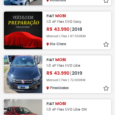
Botucatu
MOBI
FIAT
1.0 4P Flex EVO Easy
R$
43.990
2018
Manual | Flex | 87.550KM
Rio Claro
MOBI
FIAT
1.0 4P Flex EVO Like
R$
43.990
2019
Manual | Flex | 72.000KM
Piracicaba
MOBI
FIAT
1.0 4P Flex EVO Like ON