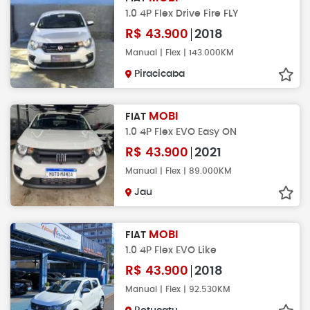
1.0 4P Flex Drive Fire FLY
R$
43.900
2018
Manual | Flex | 143.000KM
Piracicaba
MOBI
FIAT
1.0 4P Flex EVO Easy ON
R$
43.900
2021
Manual | Flex | 89.000KM
Jau
MOBI
FIAT
1.0 4P Flex EVO Like
R$
43.900
2018
Manual | Flex | 92.530KM