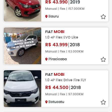
R$
43.990
2019
Manual | Flex | 157.000KM
Bauru
MOBI
FIAT
1.0 4P Flex EVO Like
R$
43.999
2018
Manual | Flex | 63.000KM
Piracicaba
MOBI
FIAT
1.0 4P Flex Drive Fire FLY
R$
44.500
2018
Manual | Flex | 97.000KM
Botucatu