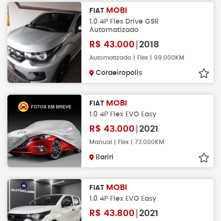
MOBI
FIAT
1.0 4P Flex Drive GSR
Automatizado
R$
43.000
2018
Automatizado | Flex | 99.000KM
Cordeiropolis
MOBI
FIAT
1.0 4P Flex EVO Easy
R$
43.000
2021
Manual | Flex | 73.000KM
Bariri
MOBI
FIAT
1.0 4P Flex EVO Easy
R$
43.800
2021