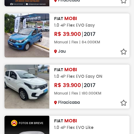
Piracicaba
MOBI
FIAT
1.0 4P Flex EVO Easy
R$
39.900
2017
Manual | Flex | 84.000KM
Jau
MOBI
FIAT
1.0 4P Flex EVO Easy ON
R$
39.900
2017
Manual | Flex | 180.000KM
Piracicaba
MOBI
FIAT
1.0 4P Flex EVO Like