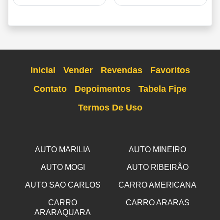
Inicial
Vender
Revendas
Favoritos
Contato
Depoimentos
Tabela Fipe
Termos De Uso
AUTO MARILIA
AUTO MINEIRO
AUTO MOGI
AUTO RIBEIRÃO
AUTO SAO CARLOS
CARRO AMERICANA
CARRO
CARRO ARARAS
ARARAQUARA