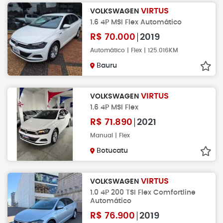
VIRTUS
VOLKSWAGEN
1.6 4P MSI Flex Automático
R$
70.000
2019
Automático | Flex | 125.016KM
Bauru
VIRTUS
VOLKSWAGEN
1.6 4P MSI Flex
R$
71.890
2021
Manual | Flex
Botucatu
VIRTUS
VOLKSWAGEN
1.0 4P 200 TSI Flex Comfortline
Automático
R$
76.900
2019