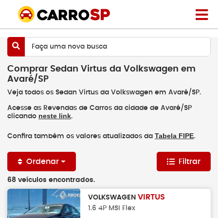
Faça uma nova busca
Comprar Sedan Virtus da Volkswagen em
Avaré/SP
Veja todos os Sedan Virtus da Volkswagen em Avaré/SP.
Acesse as Revendas de Carros da cidade de Avaré/SP
neste link
clicando
.
Tabela FIPE
Confira também os valores atualizados da
.
Ordenar
Filtrar
68 veículos encontrados.
VIRTUS
VOLKSWAGEN
1.6 4P MSI Flex