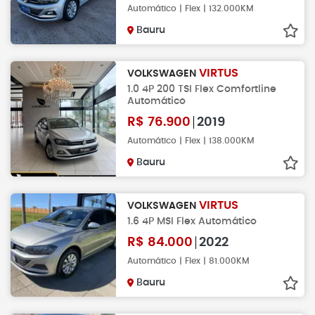
Automático | Flex | 132.000KM
Bauru
VIRTUS
VOLKSWAGEN
1.0 4P 200 TSI Flex Comfortline
Automático
R$
76.900
2019
Automático | Flex | 138.000KM
Bauru
VIRTUS
VOLKSWAGEN
1.6 4P MSI Flex Automático
R$
84.000
2022
Automático | Flex | 81.000KM
Bauru