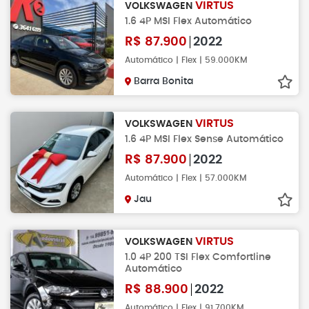
VIRTUS
VOLKSWAGEN
1.6 4P MSI Flex Automático
R$
87.900
2022
Automático | Flex | 59.000KM
Barra Bonita
VIRTUS
VOLKSWAGEN
1.6 4P MSI Flex Sense Automático
R$
87.900
2022
Automático | Flex | 57.000KM
Jau
VIRTUS
VOLKSWAGEN
1.0 4P 200 TSI Flex Comfortline
Automático
R$
88.900
2022
Automático | Flex | 91.700KM