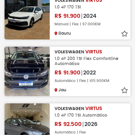
VIRTUS
VOLKSWAGEN
1.0 4P 170 TSI
R$
91.900
2024
Manual | Flex | 97.000KM
Bauru
VIRTUS
VOLKSWAGEN
1.0 4P 200 TSI Flex Comfortline
Automático
R$
91.900
2022
Automático | Flex | 105.900KM
Jau
VIRTUS
VOLKSWAGEN
1.0 4P 170 TSI Automático
R$
92.500
2026
Automático | Flex