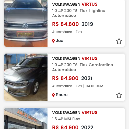
VIRTUS
VOLKSWAGEN
1.0 4P 200 TSI Flex Highline
Automático
R$
84.800
2019
Automático | Flex
Jau
VIRTUS
VOLKSWAGEN
1.0 4P 200 TSI Flex Comfortline
Automático
R$
84.900
2021
Automático | Flex | 114.000KM
Bauru
VIRTUS
VOLKSWAGEN
1.6 4P MSI Flex
R$
84.900
2022