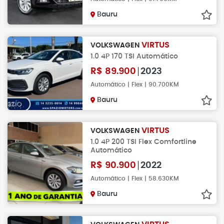
Bauru
VIRTUS
VOLKSWAGEN
1.0 4P 170 TSI Automático
R$
89.900
2023
Automático | Flex | 90.700KM
Bauru
VIRTUS
VOLKSWAGEN
1.0 4P 200 TSI Flex Comfortline
Automático
R$
90.900
2022
Automático | Flex | 58.630KM
Bauru